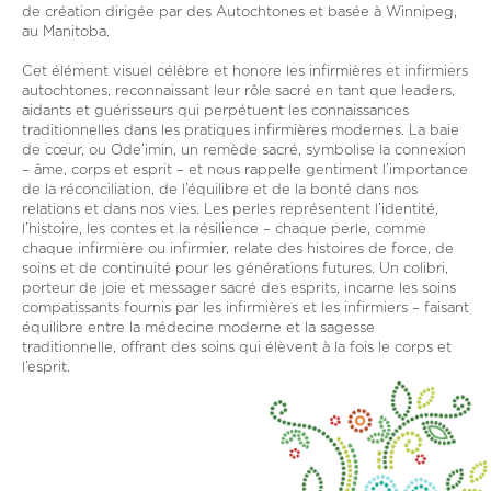
de création dirigée par des Autochtones et basée à Winnipeg,
au Manitoba.
Cet élément visuel célèbre et honore les infirmières et infirmiers
autochtones, reconnaissant leur rôle sacré en tant que leaders,
aidants et guérisseurs qui perpétuent les connaissances
traditionnelles dans les pratiques infirmières modernes. La baie
de cœur, ou Ode’imin, un remède sacré, symbolise la connexion
– âme, corps et esprit – et nous rappelle gentiment l’importance
de la réconciliation, de l’équilibre et de la bonté dans nos
relations et dans nos vies. Les perles représentent l’identité,
l’histoire, les contes et la résilience – chaque perle, comme
chaque infirmière ou infirmier, relate des histoires de force, de
soins et de continuité pour les générations futures. Un colibri,
porteur de joie et messager sacré des esprits, incarne les soins
compatissants fournis par les infirmières et les infirmiers – faisant
équilibre entre la médecine moderne et la sagesse
traditionnelle, offrant des soins qui élèvent à la fois le corps et
l’esprit.