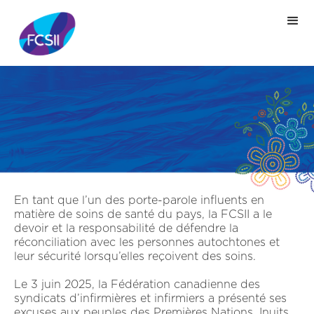
En tant que l’un des porte-parole influents en
matière de soins de santé du pays, la FCSII a le
devoir et la responsabilité de défendre la
réconciliation avec les personnes autochtones et
leur sécurité lorsqu’elles reçoivent des soins.
Le 3 juin 2025, la Fédération canadienne des
syndicats d’infirmières et infirmiers a présenté ses
excuses aux peuples des Premières Nations, Inuits