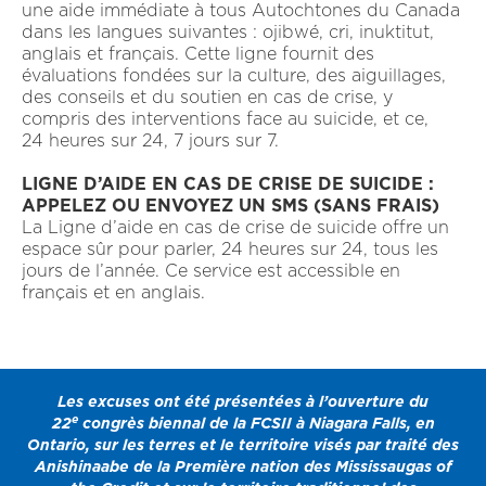
une aide immédiate à tous Autochtones du Canada
dans les langues suivantes : ojibwé, cri, inuktitut,
anglais et français. Cette ligne fournit des
évaluations fondées sur la culture, des aiguillages,
des conseils et du soutien en cas de crise, y
compris des interventions face au suicide, et ce,
24 heures sur 24, 7 jours sur 7.
LIGNE D’AIDE EN CAS DE CRISE DE SUICIDE :
APPELEZ OU ENVOYEZ UN SMS (SANS FRAIS)
La Ligne d’aide en cas de crise de suicide offre un
espace sûr pour parler, 24 heures sur 24, tous les
jours de l’année. Ce service est accessible en
français et en anglais.
Les excuses ont été présentées à l’ouverture du
e
22
congrès biennal de la FCSII à Niagara Falls, en
Ontario, sur les terres et le territoire visés par traité des
Anishinaabe de la Première nation des Mississaugas of