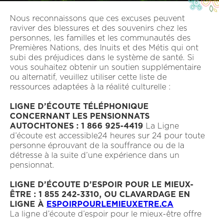
Nous reconnaissons que ces excuses peuvent
raviver des blessures et des souvenirs chez les
personnes, les familles et les communautés des
Premières Nations, des Inuits et des Métis qui ont
subi des préjudices dans le système de santé. Si
vous souhaitez obtenir un soutien supplémentaire
ou alternatif, veuillez utiliser cette liste de
ressources adaptées à la réalité culturelle :
LIGNE D’ÉCOUTE TÉLÉPHONIQUE
CONCERNANT LES PENSIONNATS
AUTOCHTONES : 1 866 925-4419
La Ligne
d’écoute est accessible24 heures sur 24 pour toute
personne éprouvant de la souffrance ou de la
détresse à la suite d’une expérience dans un
pensionnat.
LIGNE D’ÉCOUTE D’ESPOIR POUR LE MIEUX-
ÊTRE : 1 855 242-3310, OU CLAVARDAGE EN
LIGNE À
ESPOIRPOURLEMIEUXETRE.CA
La ligne d’écoute d’espoir pour le mieux-être offre